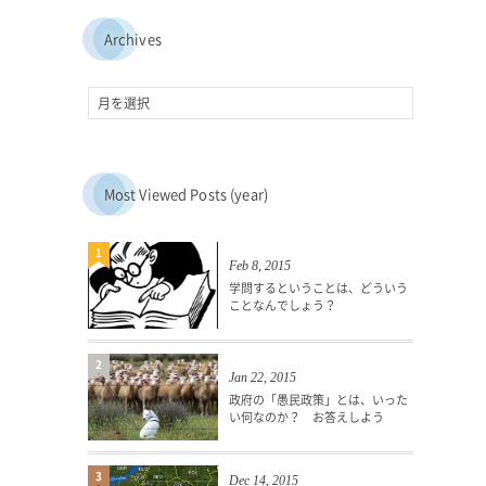
Archives
Most Viewed Posts (year)
1
Feb 8, 2015
学問するということは、どういう
ことなんでしょう？
2
Jan 22, 2015
政府の「愚民政策」とは、いった
い何なのか？ お答えしよう
3
Dec 14, 2015