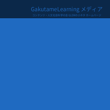
GakutameLearning メディア
コンテンツ・人文社会科学の会 GLEMの小ネタ ホームページ