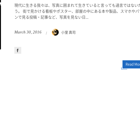
現代に生きる我々は、写真に囲まれて生きていると言っても過言ではない
う。 街で見かける看板やポスター、部屋の中にある本や製品、スマホやパ
ンで見る投稿・記事など、写真を見ない日...
小室 真司
March
30
,
2016
Read Mo