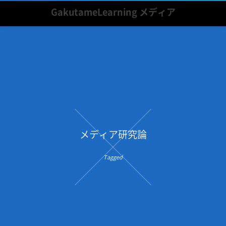
GakutameLearning メディア
メディア研究論
Tagged