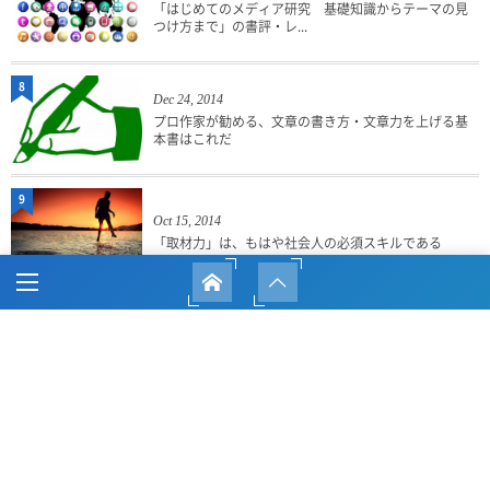
「はじめてのメディア研究 基礎知識からテーマの見
つけ方まで」の書評・レ...
8
Dec 24, 2014
プロ作家が勧める、文章の書き方・文章力を上げる基
本書はこれだ
9
Oct 15, 2014
「取材力」は、もはや社会人の必須スキルである
HOME
BLOG