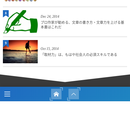
8
Dec 24, 2014
プロ作家が勧める、文章の書き方・文章力を上げる基
本書はこれだ
9
Oct 15, 2014
「取材力」は、もはや社会人の必須スキルである
HOME
BLOG
SITE POLICY