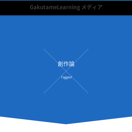
GakutameLearning メディア
創作論
Tagged