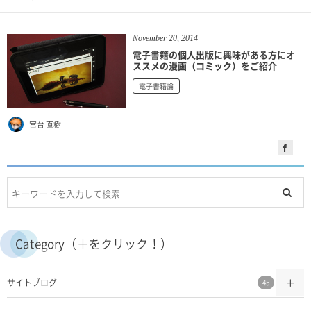
November
20
,
2014
電子書籍の個人出版に興味がある方にオ
ススメの漫画（コミック）をご紹介
電子書籍論
宮台 直樹
Category（＋をクリック！）
サイトブログ
45