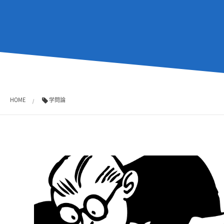
HOME
学問論