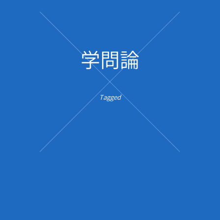
学問論
Tagged