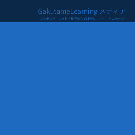
GakutameLearning メディア
コンテンツ・人文社会科学の会 GLEMの小ネタ ホームページ