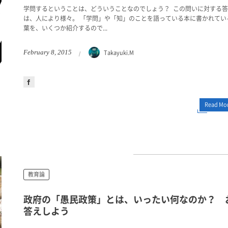
学問するということは、どういうことなのでしょう？ この問いに対する
は、人により様々。 「学問」や「知」のことを語っている本に書かれてい
葉を、いくつか紹介するので...
Takayuki.M
February
8
,
2015
Read Mo
教育論
政府の「愚民政策」とは、いったい何なのか？ 
答えしよう