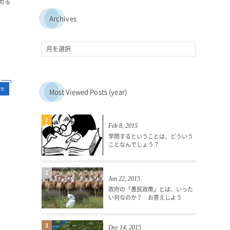
める
Archives
re
Most Viewed Posts (year)
1
Feb 8, 2015
学問するということは、どういう
ことなんでしょう？
2
Jan 22, 2015
政府の「愚民政策」とは、いった
い何なのか？ お答えしよう
3
Dec 14, 2015